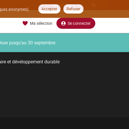
Accepter
Refuser
tiques anonymes).
Ma sélection
Se connecter
oluer jusqu’au 30 septembre
aire et développement durable