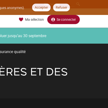
Accepter
Refuser
tiques anonymes).
Ma sélection
Se connecter
oluer jusqu’au 30 septembre
surance qualité
ÈRES ET DES