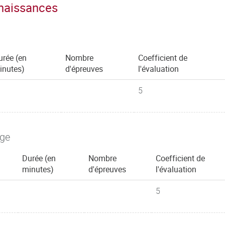
nnaissances
urée (en
Nombre
Coefficient de
inutes)
d'épreuves
l'évaluation
5
age
Durée (en
Nombre
Coefficient de
minutes)
d'épreuves
l'évaluation
5