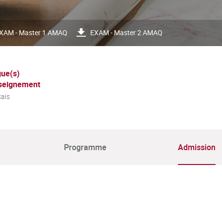
XAM - Master 1 AMAQ
EXAM - Master 2 AMAQ
ue(s)
seignement
ais
Programme
Admission