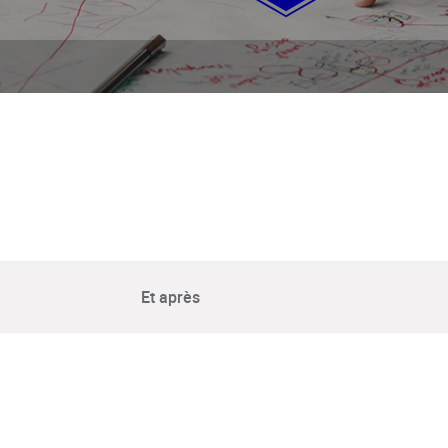
Et après