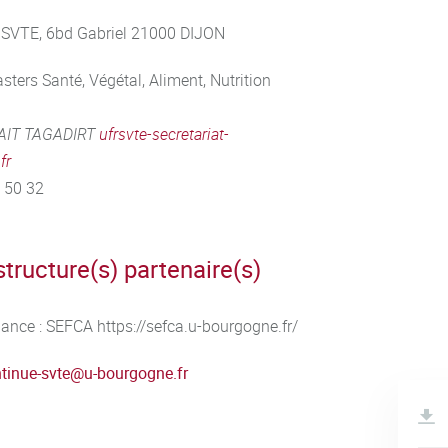
 SVTE, 6bd Gabriel 21000 DIJON
sters Santé, Végétal, Aliment, Nutrition
AIT TAGADIRT
ufrsvte-secretariat-
fr
9 50 32
structure(s) partenaire(s)
nance : SEFCA https://sefca.u-bourgogne.fr/
tinue-svte@u-bourgogne.fr