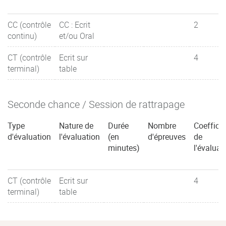
CC (contrôle
CC : Ecrit
2
continu)
et/ou Oral
CT (contrôle
Ecrit sur
4
terminal)
table
Seconde chance / Session de rattrapage
Type
Nature de
Durée
Nombre
Coefficie
d'évaluation
l'évaluation
(en
d'épreuves
de
minutes)
l'évaluat
CT (contrôle
Ecrit sur
4
terminal)
table