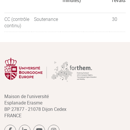
minutes)
l'évaluat
CC (contrôle
Soutenance
30
continu)
Maison de l'université
Esplanade Erasme
BP 27877 - 21078 Dijon Cedex
FRANCE