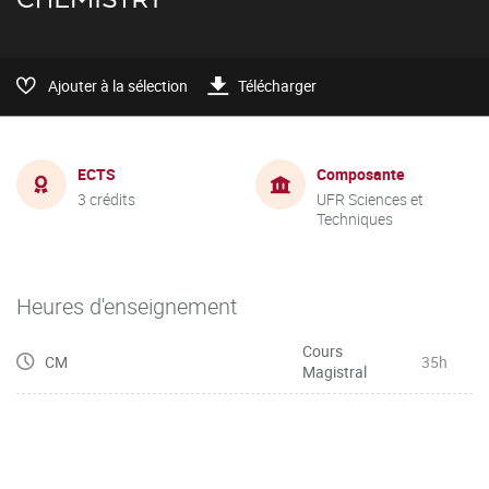
Ajouter à la sélection
Télécharger
ECTS
Composante
3 crédits
UFR Sciences et
Techniques
Heures d'enseignement
Cours
CM
35h
Magistral