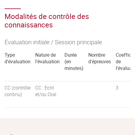
Modalités de contrôle des
connaissances
Évaluation initiale / Session principale
Type
Nature de
Durée
Nombre
Coefficie
d'évaluation
l'évaluation
(en
d'épreuves
de
minutes)
l'évaluat
CC (contrôle
CC : Ecrit
3
continu)
et/ou Oral