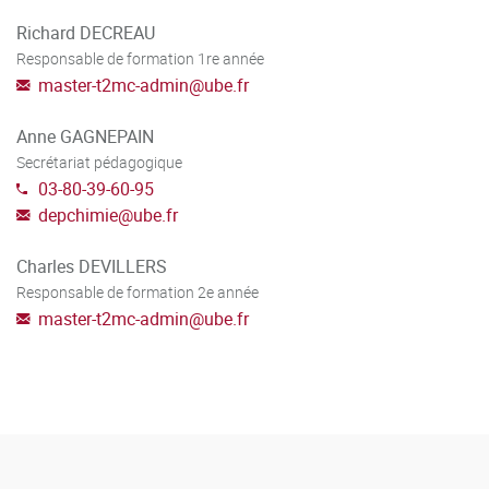
Richard DECREAU
Responsable de formation 1re année
master-t2mc-admin
@
ube.fr
Anne GAGNEPAIN
Secrétariat pédagogique
03-80-39-60-95
depchimie
@
ube.fr
Charles DEVILLERS
Responsable de formation 2e année
master-t2mc-admin
@
ube.fr