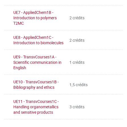
UE7 - AppliedChem1B -
Introduction to polymers
2 crédits
T2MC
UE8 - AppliedChem1C -
2 crédits
Introduction to biomolecules
UE9 - TransvCourses1A -
Scientific communication in
1 crédits
English
UE10 - TransvCourses1B -
1,5 crédits
Bibliography and ethics
UE11 - TransvCourses1C -
Handling organometallics
3 crédits
and sensitive products