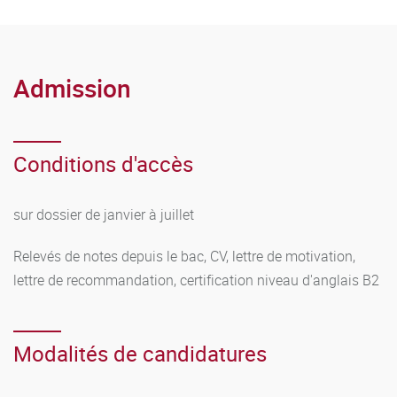
Admission
Conditions d'accès
sur dossier de janvier à juillet
Relevés de notes depuis le bac, CV, lettre de motivation,
lettre de recommandation, certification niveau d'anglais B2
Modalités de candidatures