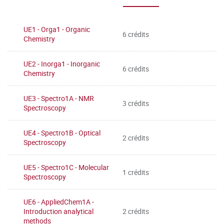
UE1 - Orga1 - Organic
6 crédits
Chemistry
UE2 - Inorga1 - Inorganic
6 crédits
Chemistry
UE3 - Spectro1A - NMR
3 crédits
Spectroscopy
UE4 - Spectro1B - Optical
2 crédits
Spectroscopy
UE5 - Spectro1C - Molecular
1 crédits
Spectroscopy
UE6 - AppliedChem1A -
Introduction analytical
2 crédits
methods