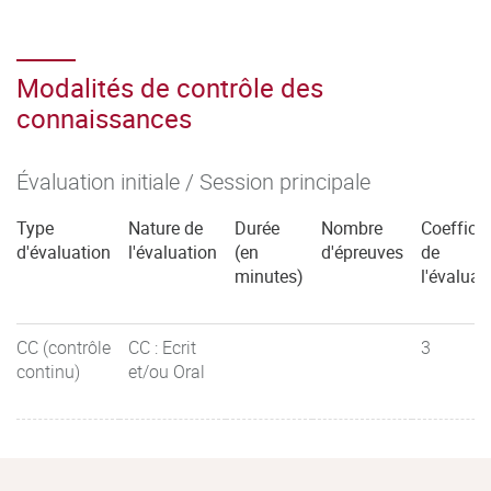
Modalités de contrôle des
connaissances
Évaluation initiale / Session principale
Type
Nature de
Durée
Nombre
Coefficie
d'évaluation
l'évaluation
(en
d'épreuves
de
minutes)
l'évaluat
CC (contrôle
CC : Ecrit
3
continu)
et/ou Oral