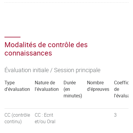
Modalités de contrôle des
connaissances
Évaluation initiale / Session principale
Type
Nature de
Durée
Nombre
Coefficie
d'évaluation
l'évaluation
(en
d'épreuves
de
minutes)
l'évaluat
CC (contrôle
CC : Ecrit
3
continu)
et/ou Oral