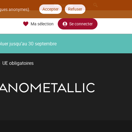
Accepter
Refuser
tiques anonymes).
Ma sélection
Se connecter
oluer jusqu’au 30 septembre
UE obligatoires
GANOMETALLIC