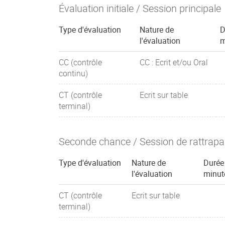
Évaluation initiale / Session principale
Type d'évaluation
Nature de
D
l'évaluation
m
CC (contrôle
CC : Ecrit et/ou Oral
continu)
CT (contrôle
Ecrit sur table
terminal)
Seconde chance / Session de rattrap
Type d'évaluation
Nature de
Durée
l'évaluation
minut
CT (contrôle
Ecrit sur table
terminal)