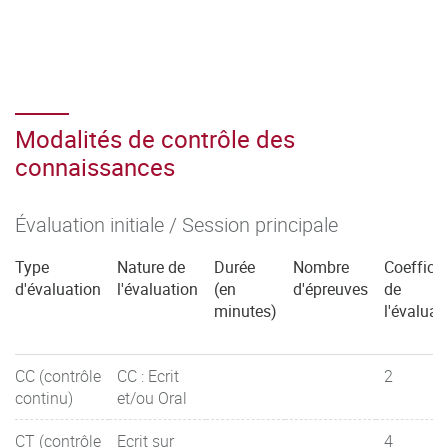
Modalités de contrôle des
connaissances
Évaluation initiale / Session principale
Type
Nature de
Durée
Nombre
Coefficie
d'évaluation
l'évaluation
(en
d'épreuves
de
minutes)
l'évaluat
CC (contrôle
CC : Ecrit
2
continu)
et/ou Oral
CT (contrôle
Ecrit sur
4