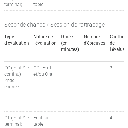
terminal)
table
Seconde chance / Session de rattrapage
Type
Nature de
Durée
Nombre
Coefficie
d'évaluation
l'évaluation
(en
d'épreuves
de
minutes)
l'évaluat
CC (contrôle
CC : Ecrit
2
continu)
et/ou Oral
2nde
chance
CT (contrôle
Ecrit sur
4
terminal)
table