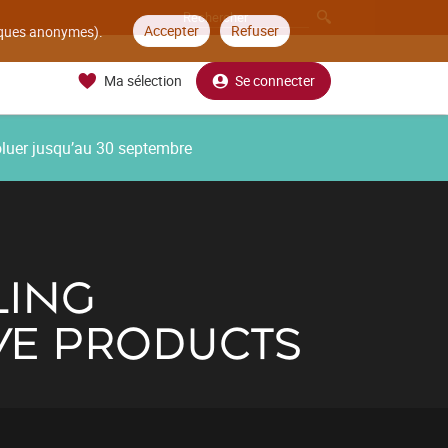
Accepter
Refuser
tiques anonymes).
Ma sélection
Se connecter
oluer jusqu’au 30 septembre
LING
VE PRODUCTS