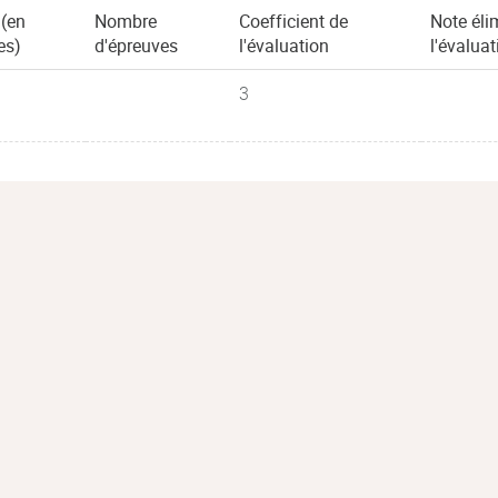
 (en
Nombre
Coefficient de
Note éli
es)
d'épreuves
l'évaluation
l'évaluat
3