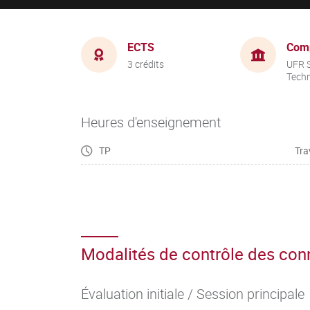
ECTS
Com
3 crédits
UFR S
Tech
Heures d'enseignement
TP
Tra
Modalités de contrôle des co
Évaluation initiale / Session principale