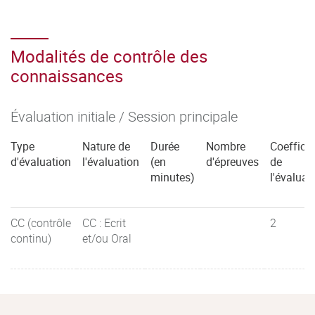
Modalités de contrôle des
connaissances
Évaluation initiale / Session principale
Type
Nature de
Durée
Nombre
Coefficie
d'évaluation
l'évaluation
(en
d'épreuves
de
minutes)
l'évaluat
CC (contrôle
CC : Ecrit
2
continu)
et/ou Oral