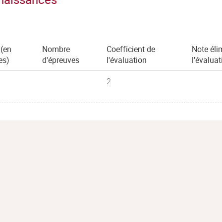
 (en
Nombre
Coefficient de
Note éli
es)
d'épreuves
l'évaluation
l'évaluat
2