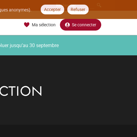
Accepter
Refuser
tiques anonymes).
Ma sélection
Se connecter
oluer jusqu’au 30 septembre
UCTION