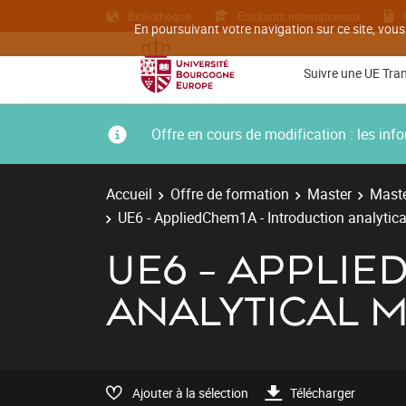
Bibliothèque
Etudiants internationaux
En poursuivant votre navigation sur ce site, vous
Suivre une UE Tra
Offre en cours de modification : les i
Accueil
Offre de formation
Master
Maste
UE6 - AppliedChem1A - Introduction analytic
UE6 - APPLIE
ANALYTICAL 
Ajouter à la sélection
Télécharger