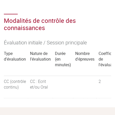
Modalités de contrôle des
connaissances
Évaluation initiale / Session principale
Type
Nature de
Durée
Nombre
Coefficie
d'évaluation
l'évaluation
(en
d'épreuves
de
minutes)
l'évaluat
CC (contrôle
CC : Ecrit
2
continu)
et/ou Oral