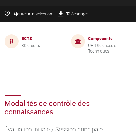
Ajouter à la sélection
Télécharger
ECTS
Composante
30 crédits
UFR Sciences et
Techniques
Modalités de contrôle des
connaissances
Évaluation initiale / Session principale