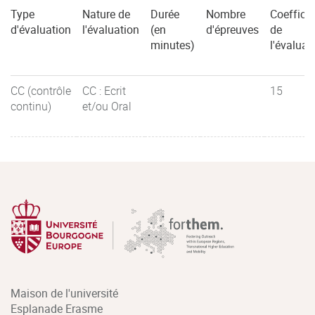
Type
Nature de
Durée
Nombre
Coefficie
d'évaluation
l'évaluation
(en
d'épreuves
de
minutes)
l'évaluat
CC (contrôle
CC : Ecrit
15
continu)
et/ou Oral
Maison de l'université
Esplanade Erasme