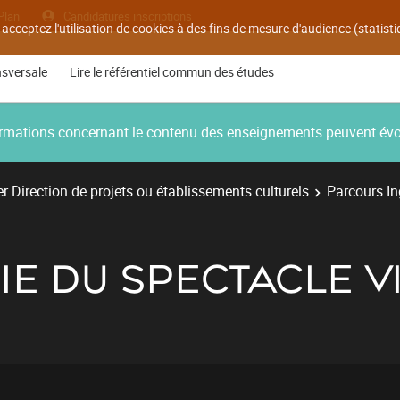
Plan
Candidatures inscriptions
 acceptez l'utilisation de cookies à des fins de mesure d'audience (statis
nsversale
Lire le référentiel commun des études
nformations concernant le contenu des enseignements peuvent év
r Direction de projets ou établissements culturels
Parcours Ing
IE DU SPECTACLE V