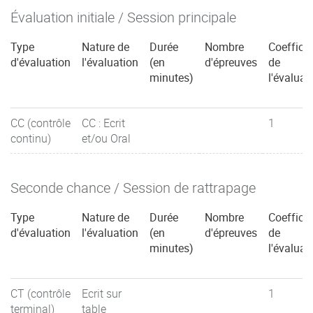
Évaluation initiale / Session principale
Type
Nature de
Durée
Nombre
Coefficie
d'évaluation
l'évaluation
(en
d'épreuves
de
minutes)
l'évaluat
CC (contrôle
CC : Ecrit
1
continu)
et/ou Oral
Seconde chance / Session de rattrapage
Type
Nature de
Durée
Nombre
Coefficie
d'évaluation
l'évaluation
(en
d'épreuves
de
minutes)
l'évaluat
CT (contrôle
Ecrit sur
1
terminal)
table