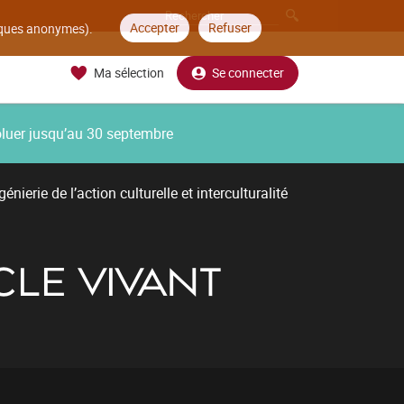
Accepter
Refuser
tiques anonymes).
Ma sélection
Se connecter
oluer jusqu’au 30 septembre
énierie de l’action culturelle et interculturalité
CLE VIVANT