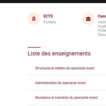
ECTS
Com
6 crédits
Insti
Supér
Profe
l'Edu
Liste des enseignements
Structures et métiers du spectacle vivant
Administration du spectacle vivant
Mutations et transition du spectacle vivant