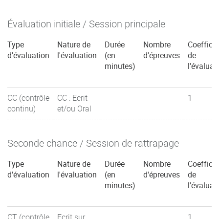
Évaluation initiale / Session principale
Type
Nature de
Durée
Nombre
Coefficie
d'évaluation
l'évaluation
(en
d'épreuves
de
minutes)
l'évaluat
CC (contrôle
CC : Ecrit
1
continu)
et/ou Oral
Seconde chance / Session de rattrapage
Type
Nature de
Durée
Nombre
Coefficie
d'évaluation
l'évaluation
(en
d'épreuves
de
minutes)
l'évaluat
CT (contrôle
Ecrit sur
1