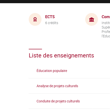
ECTS
Com
6 crédits
Insti
Supér
Profe
l'Edu
Liste des enseignements
Éducation populaire
Analyse de projets culturels
Conduite de projets culturels