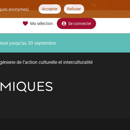
Accepter
Refuser
tiques anonymes).
Ma sélection
Se connecter
oluer jusqu’au 30 septembre
énierie de l’action culturelle et interculturalité
AMIQUES