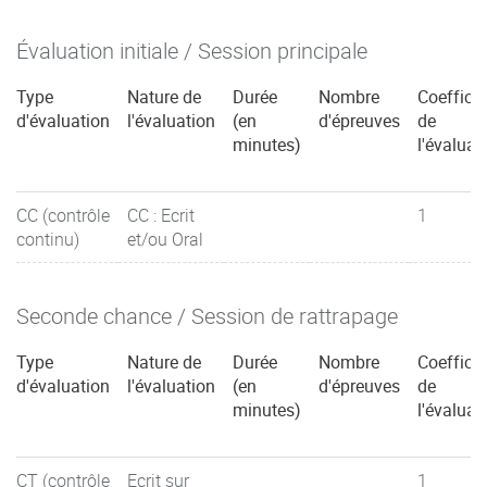
Évaluation initiale / Session principale
Type
Nature de
Durée
Nombre
Coefficie
d'évaluation
l'évaluation
(en
d'épreuves
de
minutes)
l'évaluat
CC (contrôle
CC : Ecrit
1
continu)
et/ou Oral
Seconde chance / Session de rattrapage
Type
Nature de
Durée
Nombre
Coefficie
d'évaluation
l'évaluation
(en
d'épreuves
de
minutes)
l'évaluat
CT (contrôle
Ecrit sur
1