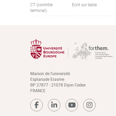
CT (contrôle
Ecrit sur table
terminal)
Maison de l'université
Esplanade Erasme
BP 27877 - 21078 Dijon Cedex
FRANCE