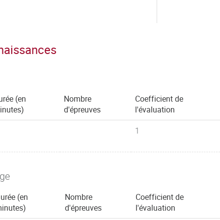
nnaissances
urée (en
Nombre
Coefficient de
inutes)
d'épreuves
l'évaluation
1
age
urée (en
Nombre
Coefficient de
inutes)
d'épreuves
l'évaluation