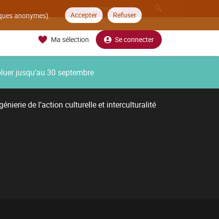
Accepter
Refuser
tiques anonymes).
Ma sélection
Se connecter
oluer jusqu’au 30 septembre
énierie de l’action culturelle et interculturalité