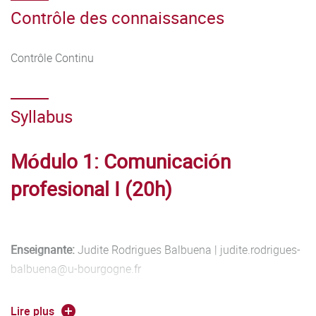
Contrôle des connaissances
Contrôle Continu
Syllabus
Módulo 1: Comunicación
profesional
I (20h)
Enseignante:
Judite Rodrigues Balbuena | judite.rodrigues-
balbuena@u-bourgogne.fr
Micro-compétences visées :
Lire plus