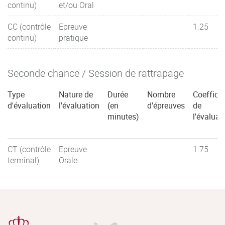
continu)
et/ou Oral
CC (contrôle
Epreuve
1.25
continu)
pratique
Seconde chance / Session de rattrapage
Type
Nature de
Durée
Nombre
Coefficie
d'évaluation
l'évaluation
(en
d'épreuves
de
minutes)
l'évaluat
CT (contrôle
Epreuve
1.75
terminal)
Orale