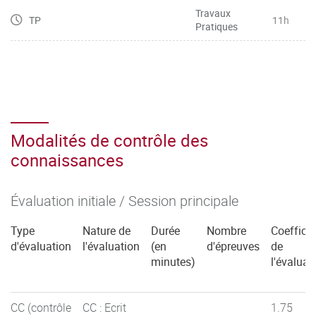
Travaux
TP
11h
Pratiques
Modalités de contrôle des
connaissances
Évaluation initiale / Session principale
Type
Nature de
Durée
Nombre
Coefficie
d'évaluation
l'évaluation
(en
d'épreuves
de
minutes)
l'évaluat
CC (contrôle
CC : Ecrit
1.75