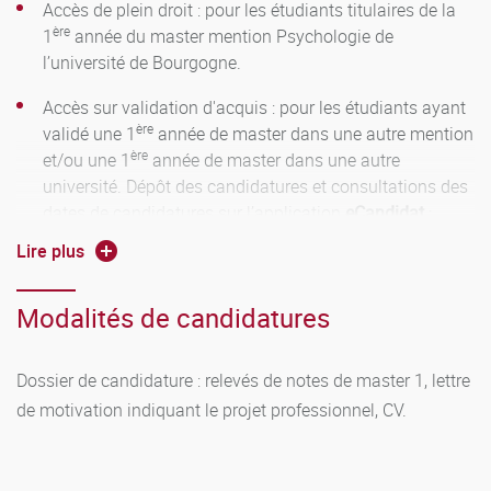
Accès de plein droit : pour les étudiants titulaires de la
ère
1
année du master mention Psychologie de
l’université de Bourgogne.
Accès sur validation d'acquis : pour les étudiants ayant
ère
validé une 1
année de master dans une autre mention
ère
et/ou une 1
année de master dans une autre
université. Dépôt des candidatures et consultations des
dates de candidatures sur l’application
eCandidat
:
https://ecandidat.u-bourgogne.fr
Lire plus
Modalités de candidatures
Dossier de candidature : relevés de notes de master 1, lettre
de motivation indiquant le projet professionnel, CV.