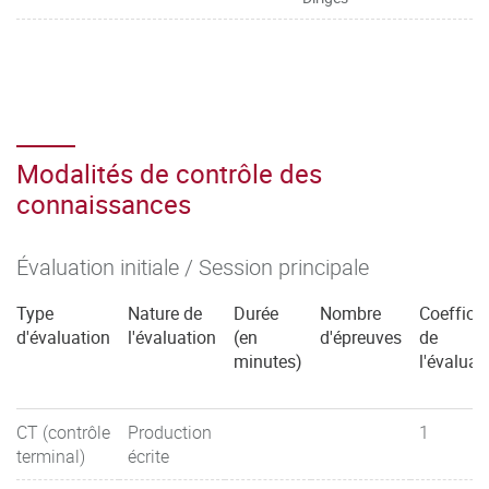
Modalités de contrôle des
connaissances
Évaluation initiale / Session principale
Type
Nature de
Durée
Nombre
Coefficie
d'évaluation
l'évaluation
(en
d'épreuves
de
minutes)
l'évaluat
CT (contrôle
Production
1
terminal)
écrite