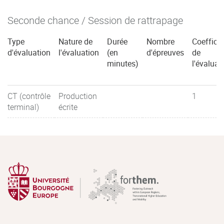
Seconde chance / Session de rattrapage
Type
Nature de
Durée
Nombre
Coefficie
d'évaluation
l'évaluation
(en
d'épreuves
de
minutes)
l'évaluat
CT (contrôle
Production
1
terminal)
écrite