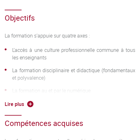
Objectifs
La formation s’appuie sur quatre axes :
L’accès à une culture professionnelle commune à tous
les enseignants
La formation disciplinaire et didactique (fondamentaux
et polyvalence)
La formation au et par le numérique
La formation à et par la recherche (avec notamment la
Lire plus
réalisation d’un mémoire de Master).
Compétences acquises