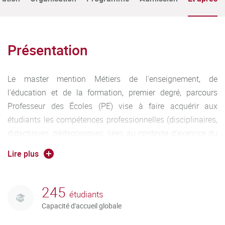
Présentation
Le master mention Métiers de l'enseignement, de
l'éducation et de la formation, premier degré, parcours
Professeur des Écoles (PE) vise à faire acquérir aux
étudiants les compétences professionnelles (disciplinaires,
didactiques, pédagogiques, liées au contexte d'exercice du
métier) du métier de Professeur des écoles tout en les
Lire plus
préparant au CRPE (Concours de recrutement de professeur
des écoles).
245
étudiants
Capacité d'accueil globale