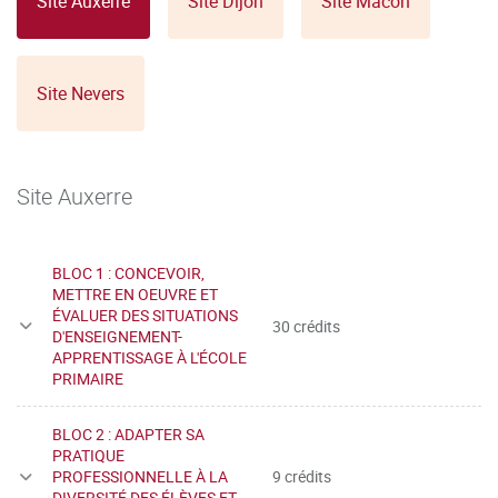
Site Auxerre
Site Dijon
Site Mâcon
Plus de 20 étudiants : 100h TD plus 2h par admissible
Site Nevers
Site Auxerre
BLOC 1 : CONCEVOIR,
METTRE EN OEUVRE ET
ÉVALUER DES SITUATIONS
30 crédits
D'ENSEIGNEMENT-
APPRENTISSAGE À L'ÉCOLE
PRIMAIRE
BLOC 2 : ADAPTER SA
PRATIQUE
PROFESSIONNELLE À LA
9 crédits
DIVERSITÉ DES ÉLÈVES ET