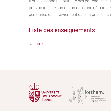
Il ou elle connaît la pluralité des partenaires et l
pouvoir inscrire son action dans une démarche
personnes qui interviennent dans la prise en ch
Liste des enseignements
UE 1