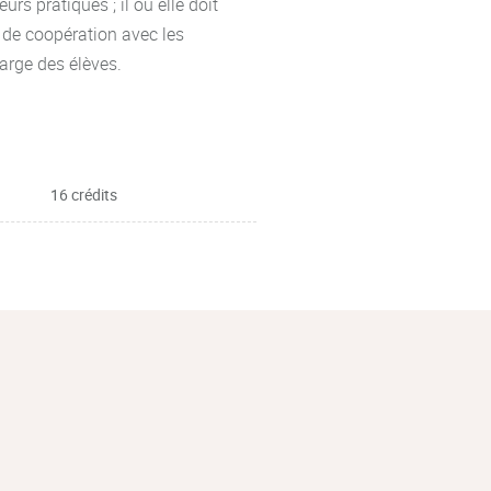
eurs pratiques ; il ou elle doit
 de coopération avec les
arge des élèves.
16 crédits