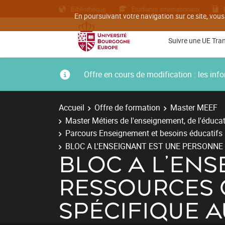
Bibliothèque
Etudiants internationaux
En poursuivant votre navigation sur ce site, vous
Suivre une UE Tra
Offre en cours de modification : les i
Accueil
Offre de formation
Master MEEF
Master Métiers de l'enseignement, de l'éducat
Parcours Enseignement et besoins éducatifs p
BLOC A L'ENSEIGNANT EST UNE PERSONNE 
BLOC A L'EN
RESSOURCES Q
SPÉCIFIQUE A