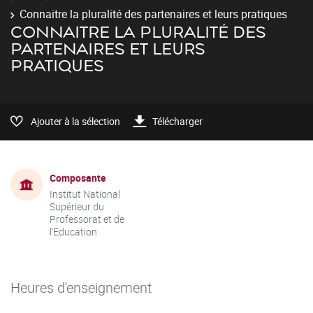
Connaitre la pluralité des partenaires et leurs pratiques
CONNAITRE LA PLURALITÉ DES
PARTENAIRES ET LEURS
PRATIQUES
Ajouter à la sélection
Télécharger
Composante
Institut National
Supérieur du
Professorat et de
l'Education
Heures d'enseignement