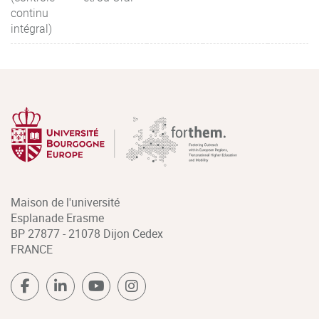
continu
intégral)
Maison de l'université
Esplanade Erasme
BP 27877 - 21078 Dijon Cedex
FRANCE