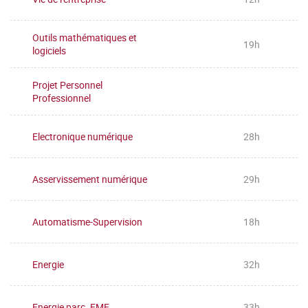
Outils mathématiques et
19h
logiciels
Projet Personnel
Professionnel
Electronique numérique
28h
Asservissement numérique
29h
Automatisme-Supervision
18h
Energie
32h
Energie parc. EME
33h