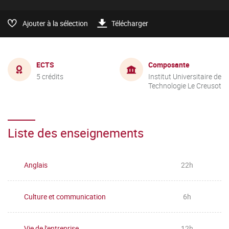
Ajouter à la sélection
Télécharger
ECTS
Composante
5 crédits
Institut Universitaire de
Technologie Le Creusot
Liste des enseignements
Anglais
22h
Culture et communication
6h
Vie de l'entreprise
12h