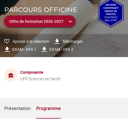
PARCOURS OFFICINE
Ajouter à la sélection
Télécharger
EXAM - DFA 1
EXAM - DFA 2
Composante
UFR Sciences de Santé
Présentation
Programme