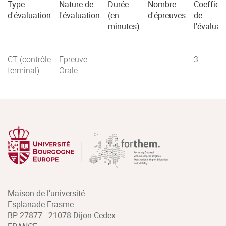
Type
Nature de
Durée
Nombre
Coefficie
d'évaluation
l'évaluation
(en
d'épreuves
de
minutes)
l'évaluat
CT (contrôle
Epreuve
3
terminal)
Orale
Maison de l'université
Esplanade Erasme
BP 27877 - 21078 Dijon Cedex