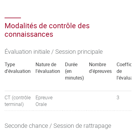
Modalités de contrôle des
connaissances
Évaluation initiale / Session principale
Type
Nature de
Durée
Nombre
Coefficie
d'évaluation
l'évaluation
(en
d'épreuves
de
minutes)
l'évaluat
CT (contrôle
Epreuve
3
terminal)
Orale
Seconde chance / Session de rattrapage