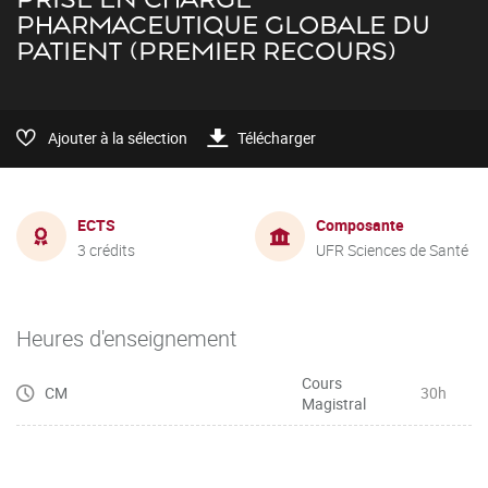
PHARMACEUTIQUE GLOBALE DU
PATIENT (PREMIER RECOURS)
Ajouter à la sélection
Télécharger
ECTS
Composante
3 crédits
UFR Sciences de Santé
Heures d'enseignement
Cours
CM
30h
Magistral