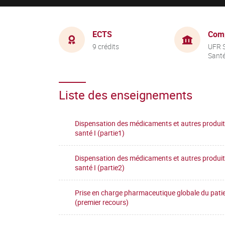
ECTS
Com
9 crédits
UFR S
Sant
Liste des enseignements
Dispensation des médicaments et autres produit
santé I (partie1)
Dispensation des médicaments et autres produit
santé I (partie2)
Prise en charge pharmaceutique globale du pati
(premier recours)