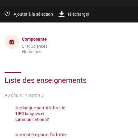
Ajouter à la sélection
Télécharger
Composante
UFR Sciences
Humaines
Liste des enseignements
Au choix : 1 parmi 5
Une langue parmi l'offre de
l'UFR langues et
communication S1
Une matière parmi l'offre de