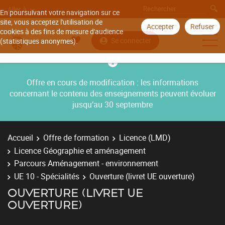
Aller à
En poursuivant votre navigation sur ce
site, vous acceptez l'utilisation de
Accepter
Refuser
cookies à des fins de mesure d'audience
Se connecter
(statistiques anonymes).
Offre en cours de modification : les informations
concernant le contenu des enseignements peuvent évoluer
jusqu’au 30 septembre
Accueil
Offre de formation
Licence (LMD)
Licence Géographie et aménagement
Parcours Aménagement - environnement
UE 10 - Spécialités
Ouverture (livret UE ouverture)
OUVERTURE (LIVRET UE
OUVERTURE)