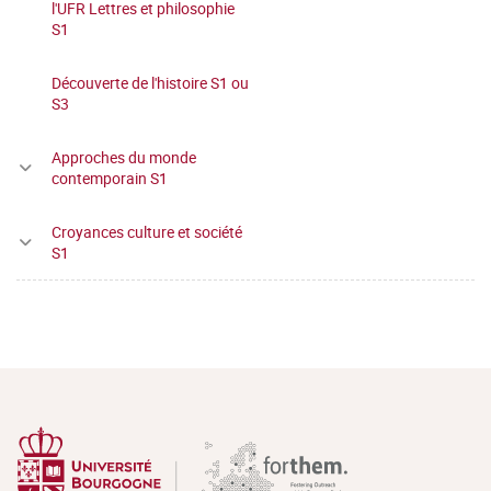
l'UFR Lettres et philosophie
S1
Découverte de l'histoire S1 ou
S3
Approches du monde
contemporain S1
Croyances culture et société
S1