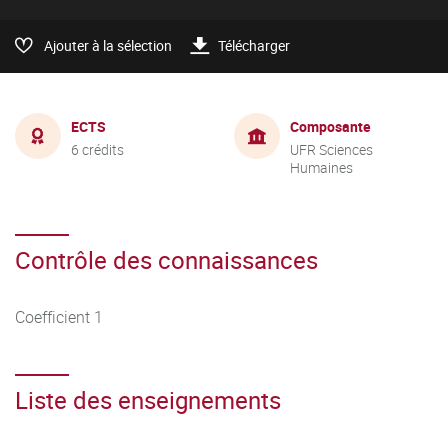
Ajouter à la sélection
Télécharger
ECTS
Composante
6 crédits
UFR Sciences
Humaines
Contrôle des connaissances
Coefficient 1
Liste des enseignements