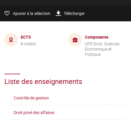
Ajouter à la sélection
Télécharger
ECTS
Composante
8 crédits
UFR Droit, Sciences
Économique et
Politique
Liste des enseignements
Contrôle de gestion
Droit privé des affaires