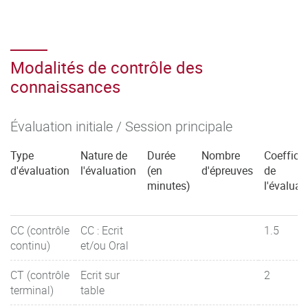
Modalités de contrôle des
connaissances
Évaluation initiale / Session principale
Type
Nature de
Durée
Nombre
Coefficie
d'évaluation
l'évaluation
(en
d'épreuves
de
minutes)
l'évaluat
CC (contrôle
CC : Ecrit
1.5
continu)
et/ou Oral
CT (contrôle
Ecrit sur
2
terminal)
table