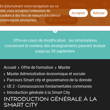
Aller à
En poursuivant votre navigation sur ce
site, vous acceptez l'utilisation de
Accepter
Refuser
cookies à des fins de mesure d'audience
Se connecter
(statistiques anonymes).
Offre en cours de modification : les informations
concernant le contenu des enseignements peuvent évoluer
jusqu’au 30 septembre
Accueil
Offre de formation
Master
Master Administration économique et sociale
Parcours Smart city et gouvernance de la donnée
UE 2 - Connaissances fondamentales communes
Introduction générale à la Smart City
INTRODUCTION GÉNÉRALE À LA
SMART CITY