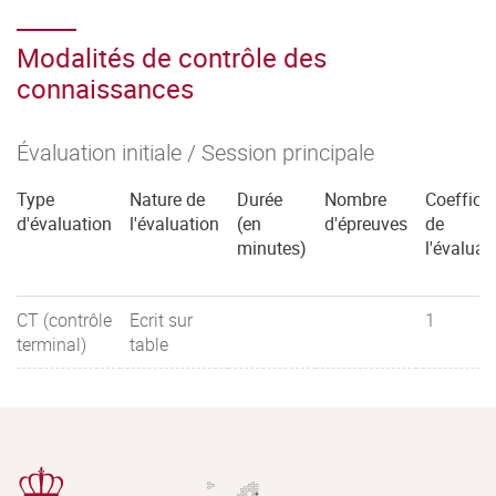
Modalités de contrôle des
connaissances
Évaluation initiale / Session principale
Type
Nature de
Durée
Nombre
Coefficie
d'évaluation
l'évaluation
(en
d'épreuves
de
minutes)
l'évaluat
CT (contrôle
Ecrit sur
1
terminal)
table