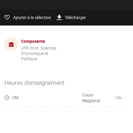
Ajouter à la sélection
Télécharger
Composante
UFR Droit, Sciences
Économique et
Politique
Heures d'enseignement
Cours
CM
15h
Magistral