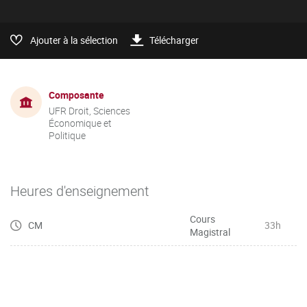
Ajouter à la sélection
Télécharger
Composante
UFR Droit, Sciences
Économique et
Politique
Heures d'enseignement
Cours
CM
33h
Magistral