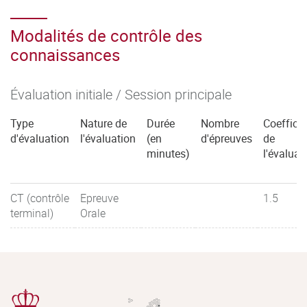
Modalités de contrôle des
connaissances
Évaluation initiale / Session principale
Type
Nature de
Durée
Nombre
Coefficie
d'évaluation
l'évaluation
(en
d'épreuves
de
minutes)
l'évaluat
CT (contrôle
Epreuve
1.5
terminal)
Orale