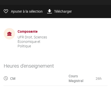
Ajouter à la sélection
Télécharger
Composante
UFR Droit, Sciences
Économique et
Politique
Heures d'enseignement
Cours
CM
26h
Magistral