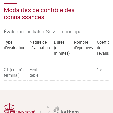
Modalités de contrôle des
connaissances
Évaluation initiale / Session principale
Type
Nature de
Durée
Nombre
Coefficie
d'évaluation
l'évaluation
(en
d'épreuves
de
minutes)
l'évaluat
CT (contrôle
Ecrit sur
1.5
terminal)
table