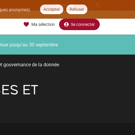
Accepter
Refuser
tiques anonymes).
Ma sélection
Se connecter
oluer jusqu’au 30 septembre
et gouvernance de la donnée
ES ET