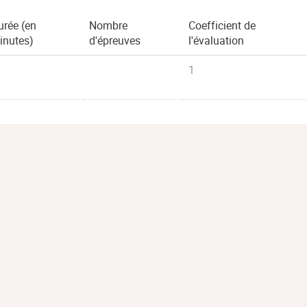
urée (en
Nombre
Coefficient de
inutes)
d'épreuves
l'évaluation
1