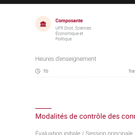
Composante
UFR Droit, Sciences
Économique et
Politique
Heures d'enseignement
TD
Tra
Modalités de contrôle des co
Évaluation initiale / Session principale