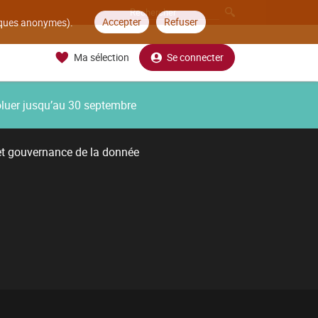
Accepter
Refuser
tiques anonymes).
Ma sélection
Se connecter
oluer jusqu’au 30 septembre
et gouvernance de la donnée