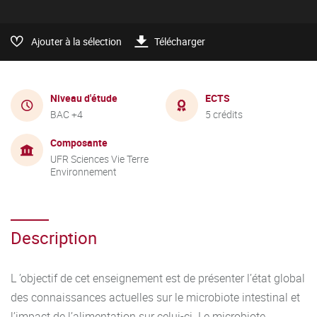
Ajouter à la sélection
Télécharger
Niveau d'étude
ECTS
BAC +4
5 crédits
Composante
UFR Sciences Vie Terre
Environnement
Description
L ’objectif de cet enseignement est de présenter l’état global
des connaissances actuelles sur le microbiote intestinal et
l’impact de l’alimentation sur celui-ci. Le microbiote