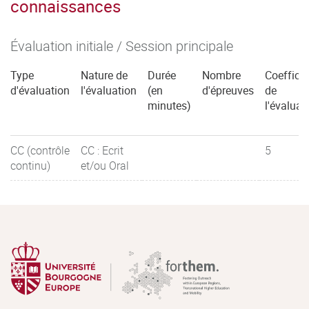
connaissances
Évaluation initiale / Session principale
Type
Nature de
Durée
Nombre
Coefficie
d'évaluation
l'évaluation
(en
d'épreuves
de
minutes)
l'évaluat
CC (contrôle
CC : Ecrit
5
continu)
et/ou Oral