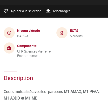
Ajouter à la sélection
Télécharger
Niveau d'étude
ECTS
BAC +4
6 crédits
Composante
UFR Sciences Vie Terre
Environnement
Description
Cours mutualisé avec les parcours M1 AMAQ, M1 PFAA,
M1 A3DD et M1 MB