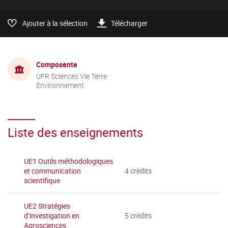
Ajouter à la sélection
Télécharger
Composante
UFR Sciences Vie Terre
Environnement
Liste des enseignements
UE1 Outils méthodologiques
et communication
4 crédits
scientifique
UE2 Stratégies
d’investigation en
5 crédits
Agrosciences