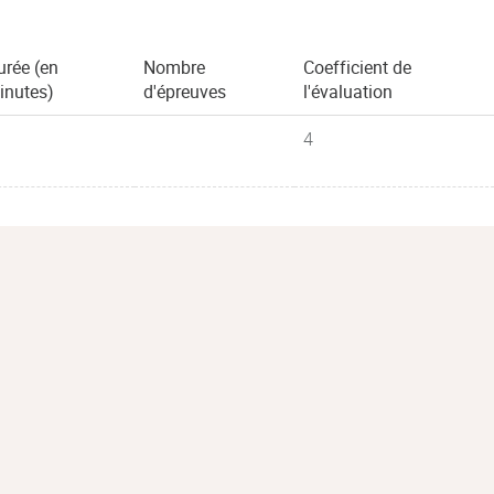
urée (en
Nombre
Coefficient de
inutes)
d'épreuves
l'évaluation
4