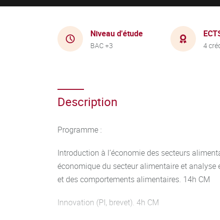
Niveau d'étude
ECT
BAC +3
4 cré
Description
Programme :
Introduction à l’économie des secteurs aliment
économique du secteur alimentaire et analys
et des comportements alimentaires. 14h CM
Innovation (PI, brevet). 4h CM