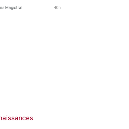
rs Magistral
40h
nnaissances