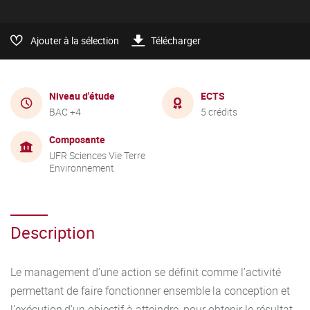
Ajouter à la sélection
Télécharger
Niveau d'étude
ECTS
BAC +4
5 crédits
Composante
UFR Sciences Vie Terre
Environnement
Description
Le management d’une action se définit comme l’activité
permettant de faire fonctionner ensemble la conception et
l’exécution d’un objectif à atteindre, pour obtenir le résultat