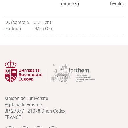
minutes)
l'évaluat
CC (contrôle
CC : Ecrit
continu)
et/ou Oral
Maison de l'université
Esplanade Erasme
BP 27877 - 21078 Dijon Cedex
FRANCE