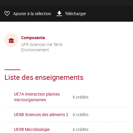
Ajouter à la sélection
Télécharger
Composante
UFR Sciences Vie Terre
Environnement
Liste des enseignements
UE7A Interaction plantes
6 crédits
microorganismes
UE8B Sciences des aliments 2
6 crédits
UE9B Microbiologie
6 crédits