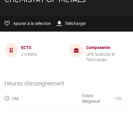
Ajouter à la sélection
Télécharger
ECTS
Composante
2 crédits
UFR Sciences et
Techniques
Heures d'enseignement
Cours
CM
15h
Magistral