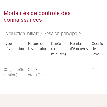
Modalités de contrôle des
connaissances
Évaluation initiale / Session principale
Type
Nature de
Durée
Nombre
Coefficie
d'évaluation
l'évaluation
(en
d'épreuves
de
minutes)
l'évaluat
CC (contrôle
CC : Ecrit
2
continu)
et/ou Oral